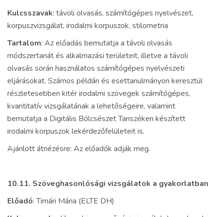
Kulcsszavak
: távoli olvasás, számítógépes nyelvészet,
korpuszvizsgálat, irodalmi korpuszok, stilometria
Tartalom
: Az előadás bemutatja a távoli olvasás
módszertanát és alkalmazási területeit, illetve a távoli
olvasás során használatos számítógépes nyelvészeti
eljárásokat. Számos példán és esettanulmányon keresztül
részletesebben kitér irodalmi szövegek számítógépes,
kvantitatív vizsgálatának a lehetőségeire, valamint
bemutatja a Digitális Bölcsészet Tanszéken készített
irodalmi korpuszok lekérdezőfelületeit is.
Ajánlott átnézésre: Az előadók adják meg.
10.11. Szöveghasonlósági vizsgálatok a gyakorlatban
Előadó
: Timári Mária (ELTE DH)