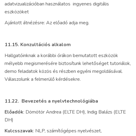
adatvizualizációban használatos ingyenes digitális
eszközöket
Ajánlott átnézésre: Az előadó adja meg.
11.15. Konzultációs alkalom
Hallgatóinknak a korábbi órákon bemutatott eszközök
mélyebb megismerésére biztosítunk lehetőséget tutoriálok,
demo feladatok közös és részben egyéni megoldásával.
Válaszolunk a felmerülő kérdésekre.
11.22.
Bevezetés a nyelvtechnológiába
Előadók
: Dömötör Andrea (ELTE DH), Indig Balázs (ELTE
DH)
Kulcsszavak
: NLP, számítógépes nyelvészet,