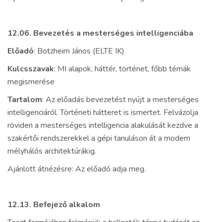
12.06.
Bevezetés a mesterséges intelligenciába
Előadó
: Botzheim János (ELTE IK)
Kulcsszavak
: MI alapok, háttér, történet, főbb témák
megismerése
Tartalom
: Az előadás bevezetést nyújt a mesterséges
intelligenciáról. Történeti hátteret is ismertet. Felvázolja
röviden a mesterséges intelligencia alakulását kezdve a
szakértői rendszerekkel a gépi tanuláson át a modern
mélyhálós architektúrákig.
Ajánlott átnézésre: Az előadó adja meg.
12.13.
Befejező alkalom