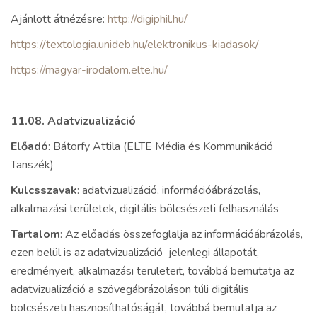
Ajánlott átnézésre:
http://digiphil.hu/
https://textologia.unideb.hu/elektronikus-kiadasok/
https://magyar-irodalom.elte.hu/
11.08. Adatvizualizáció
Előadó
: Bátorfy Attila (ELTE Média és Kommunikáció
Tanszék)
Kulcsszavak
: adatvizualizáció, információábrázolás,
alkalmazási területek, digitális bölcsészeti felhasználás
Tartalom
: Az előadás összefoglalja az információábrázolás,
ezen belül is az adatvizualizáció jelenlegi állapotát,
eredményeit, alkalmazási területeit, továbbá bemutatja az
adatvizualizáció a szövegábrázoláson túli digitális
bölcsészeti hasznosíthatóságát, továbbá bemutatja az