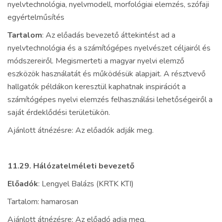
nyelvtechnológia, nyelvmodell, morfológiai elemzés, szófaji
egyértelműsítés
Tartalom
: Az előadás bevezető áttekintést ad a
nyelvtechnológia és a számítógépes nyelvészet céljairól és
módszereiről. Megismerteti a magyar nyelvi elemző
eszközök használatát és működésük alapjait. A résztvevő
hallgatók példákon keresztül kaphatnak inspirációt a
számítógépes nyelvi elemzés felhasználási lehetőségeiről a
saját érdeklődési területükön.
Ajánlott átnézésre: Az előadók adják meg.
11.29.
Hálózatelméleti bevezető
Előadók
: Lengyel Balázs (KRTK KTI)
Tartalom: hamarosan
Ajánlott átnézésre: Az előadó adja meg.