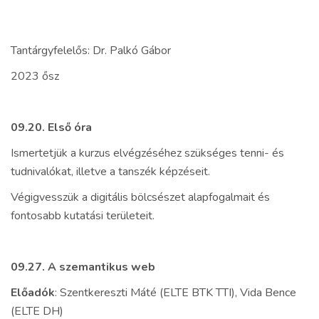
Tantárgyfelelős: Dr. Palkó Gábor
2023 ősz
09.20. Első óra
Ismertetjük a kurzus elvégzéséhez szükséges tenni- és
tudnivalókat, illetve a tanszék képzéseit.
Végigvesszük a digitális bölcsészet alapfogalmait és
fontosabb kutatási területeit.
09.27.
A szemantikus web
Előadók
: Szentkereszti Máté (ELTE BTK TTI), Vida Bence
(ELTE DH)