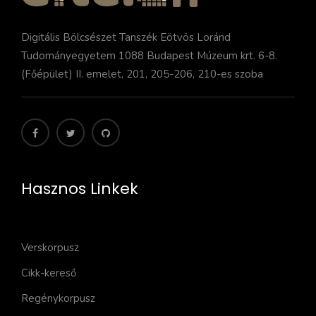
Digitális Bölcsészet Tanszék Eötvös Loránd
Tudományegyetem 1088 Budapest Múzeum krt. 6-8.
(Főépület) II. emelet, 201, 205-206, 210-es szoba
Hasznos Linkek
Verskorpusz
Cikk-kereső
Regénykorpusz