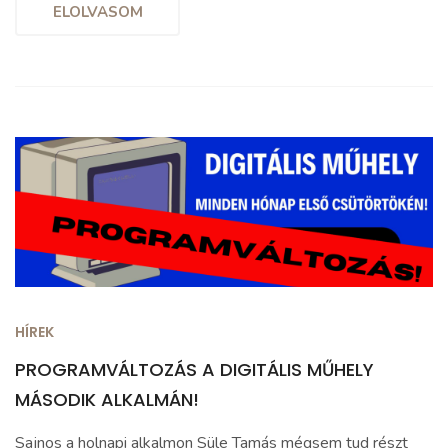
ELOLVASOM
HÍREK
PROGRAMVÁLTOZÁS A DIGITÁLIS MŰHELY
MÁSODIK ALKALMÁN!
Sajnos a holnapi alkalmon Süle Tamás mégsem tud részt