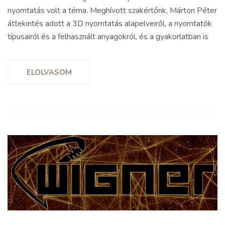
nyomtatás volt a téma. Meghívott szakértőnk, Márton Péter
áttekintés adott a 3D nyomtatás alapelveiről, a nyomtatók
típusairól és a felhasznált anyagokról, és a gyakorlatban is
ELOLVASOM