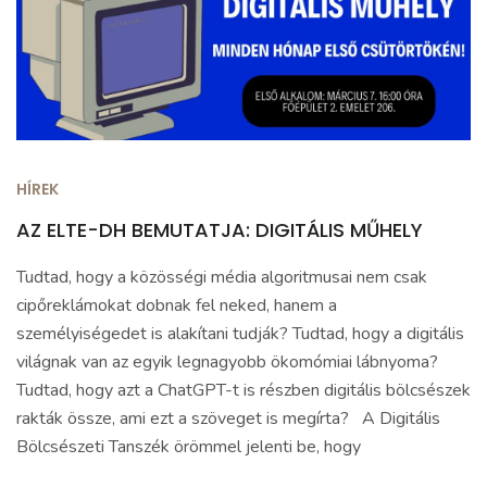
HÍREK
AZ ELTE-DH BEMUTATJA: DIGITÁLIS MŰHELY
Tudtad, hogy a közösségi média algoritmusai nem csak
cipőreklámokat dobnak fel neked, hanem a
személyiségedet is alakítani tudják? Tudtad, hogy a digitális
világnak van az egyik legnagyobb ökomómiai lábnyoma?
Tudtad, hogy azt a ChatGPT-t is részben digitális bölcsészek
rakták össze, ami ezt a szöveget is megírta? A Digitális
Bölcsészeti Tanszék örömmel jelenti be, hogy