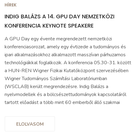
HÍREK
INDIG BALÁZS A 14. GPU DAY NEMZETKÖZI
KONFERENCIA KEYNOTE SPEAKERE
A GPU Day egy évente megrendezett nemzetközi
konferenciasorozat, amely egy évtizede a tudományos és
ipari alkalmazásokhoz alkalmazott masszívan párhuzamos
technológiákkal foglalkozik. A konferencia 05.30-31. között
a HUN-REN Wigner Fizikai Kutatóközpont szervezésében
Wigner Tudományos Számítási Laboratóriumban
(WSCLAB) került megrendezésre. Indig Balázs a
nyelvmodellek és a bölcsészettudományok kapcsolatáról
tartott előadást a több mint 60 emberből álló szakmai
ELOLVASOM