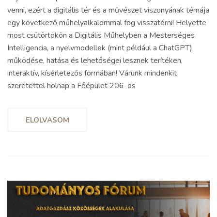
venni, ezért a digitális tér és a művészet viszonyának témája
egy következő műhelyalkalommal fog visszatérni! Helyette
most csütörtökön a Digitális Műhelyben a Mesterséges
Intelligencia, a nyelvmodellek (mint például a ChatGPT)
működése, hatása és lehetőségei lesznek terítéken,
interaktív, kísérletezős formában! Várunk mindenkit
szeretettel holnap a Főépület 206-os
ELOLVASOM