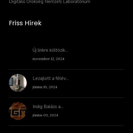
Digitális Örökség Nemzeti Laboratórium
Friss Hírek
Új linkre költözik...
november 12, 2024
Lezajlott a félév...
június 10, 2024
Indig Balázs a...
június 03, 2024