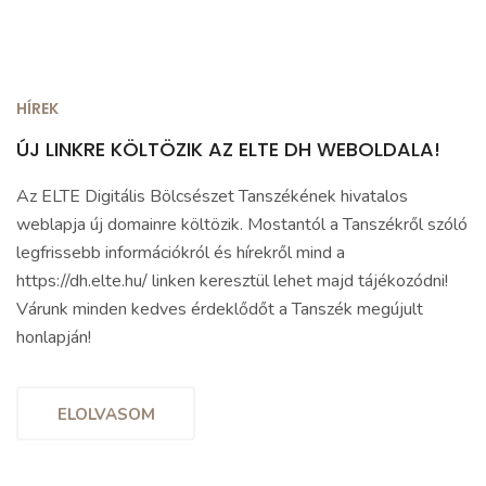
HÍREK
ÚJ LINKRE KÖLTÖZIK AZ ELTE DH WEBOLDALA!
Az ELTE Digitális Bölcsészet Tanszékének hivatalos
weblapja új domainre költözik. Mostantól a Tanszékről szóló
legfrissebb információkról és hírekről mind a
https://dh.elte.hu/ linken keresztül lehet majd tájékozódni!
Várunk minden kedves érdeklődőt a Tanszék megújult
honlapján!
ELOLVASOM