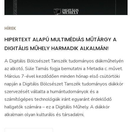
HÍREK
HIPERTEXT ALAPÚ MULTIMÉDIÁS MŰTÁRGY A
DIGITÁLIS MŰHELY HARMADIK ALKALMÁN!
A Digitális Bölcsészet Tanszék tudományos diákműhelyén
az alkotó, Süle Tamás fogja bemutatni a Metadia c. művet.
Március 7-ével kezdődően minden hónap első csütörtöki
napján a Digitális Bölcsészet Tanszék tudományos diákkör
szervezését vállalta a humántudományok és a
számítógépes technológiák iránt egyaránt érdeklődő
hallgatók számára – ez a Digitális Műhely. A diákkör
alkalmain olyan kulturális és társadalmi,