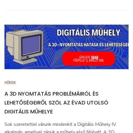
HÍREK
A 3D NYOMTATÁS PROBLÉMÁIRÓL ÉS
LEHETŐSÉGEIRŐL SZÓL AZ ÉVAD UTOLSÓ
DIGITÁLIS MŰHELYE
Sok szeretettel várunk mindenkit a Digitális Műhely IV.
alkalmán, amellyel zárjuk a műhely első félévét. A 3D