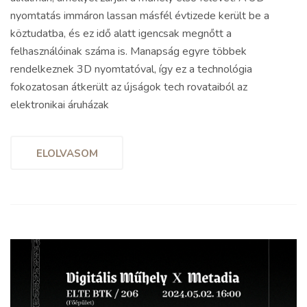
nyomtatás immáron lassan másfél évtizede került be a
köztudatba, és ez idő alatt igencsak megnőtt a
felhasználóinak száma is. Manapság egyre többek
rendelkeznek 3D nyomtatóval, így ez a technológia
fokozatosan átkerült az újságok tech rovataiból az
elektronikai áruházak
ELOLVASOM