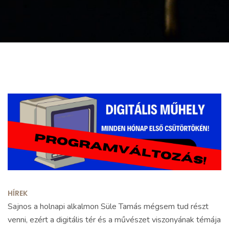
HÍREK
Sajnos a holnapi alkalmon Süle Tamás mégsem tud részt
venni, ezért a digitális tér és a művészet viszonyának témája