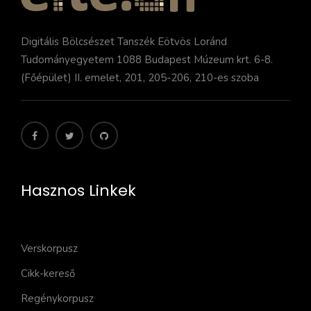
Digitális Bölcsészet Tanszék Eötvös Loránd
Tudományegyetem 1088 Budapest Múzeum krt. 6-8.
(Főépület) II. emelet, 201, 205-206, 210-es szoba
Hasznos Linkek
Verskorpusz
Cikk-kereső
Regénykorpusz