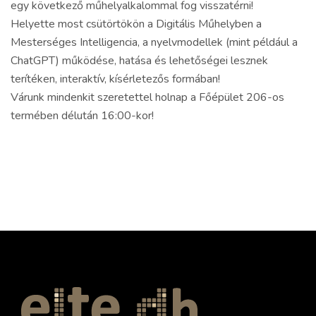
egy következő műhelyalkalommal fog visszatérni!
Helyette most csütörtökön a Digitális Műhelyben a
Mesterséges Intelligencia, a nyelvmodellek (mint például a
ChatGPT) működése, hatása és lehetőségei lesznek
terítéken, interaktív, kísérletezős formában!
Várunk mindenkit szeretettel holnap a Főépület 206-os
termében délután 16:00-kor!