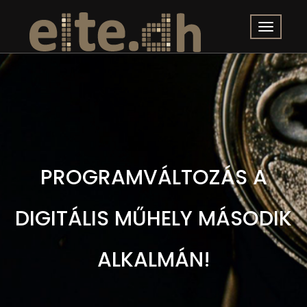
PROGRAMVÁLTOZÁS A
DIGITÁLIS MŰHELY MÁSODIK
ALKALMÁN!