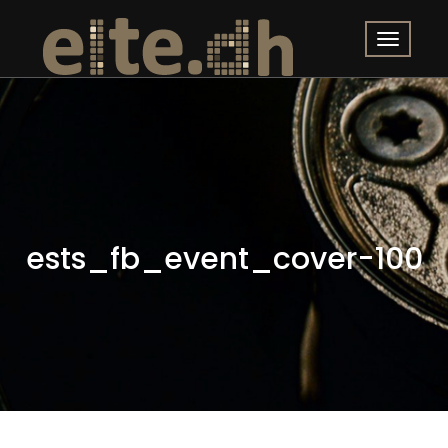
ests_fb_event_cover-100