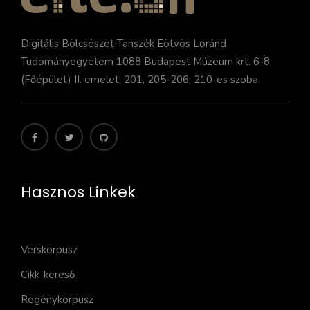
Digitális Bölcsészet Tanszék Eötvös Loránd
Tudományegyetem 1088 Budapest Múzeum krt. 6-8.
(Főépület) II. emelet, 201, 205-206, 210-es szoba
Hasznos Linkek
Verskorpusz
Cikk-kereső
Regénykorpusz