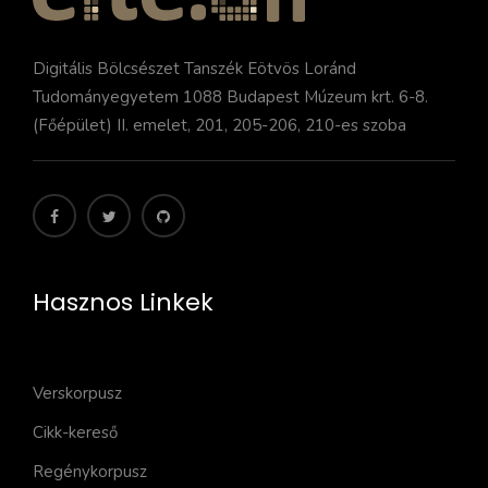
Digitális Bölcsészet Tanszék Eötvös Loránd
Tudományegyetem 1088 Budapest Múzeum krt. 6-8.
(Főépület) II. emelet, 201, 205-206, 210-es szoba
Hasznos Linkek
Verskorpusz
Cikk-kereső
Regénykorpusz