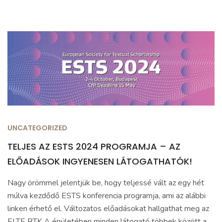
UNCATEGORIZED
TELJES AZ ESTS 2024 PROGRAMJA – AZ
ELŐADÁSOK INGYENESEN LÁTOGATHATÓK!
Nagy örömmel jelentjük be, hogy teljessé vált az egy hét
múlva kezdődő ESTS konferencia programja, ami az alábbi
linken érhető el. Változatos előadásokat hallgathat meg az
ELTE BTK A épületében minden látogató többek között a