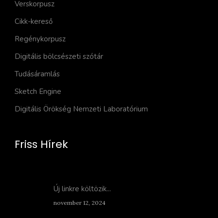
Verskorpusz
Cikk-kereső
Regénykorpusz
Digitális bölcsészeti szótár
Tudásáramlás
Sketch Engine
Digitális Örökség Nemzeti Laboratórium
Friss Hírek
Új linkre költözik...
november 12, 2024