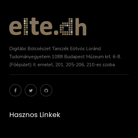
Digitális Bölcsészet Tanszék Eötvös Loránd
Tudományegyetem 1088 Budapest Múzeum krt. 6-8.
(Főépület) II. emelet, 201, 205-206, 210-es szoba
Hasznos Linkek