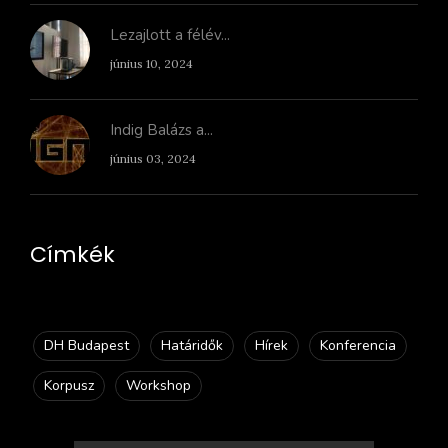
Lezajlott a félév...
június 10, 2024
Indig Balázs a...
június 03, 2024
Címkék
DH Budapest
Határidők
Hírek
Konferencia
Korpusz
Workshop