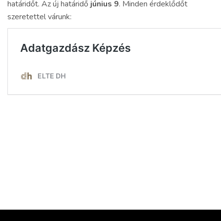
határidőt. Az új határidő
június 9
. Minden érdeklődőt
szeretettel várunk: