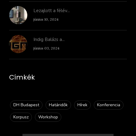
Lezajlott a félév...
június 10, 2024
Indig Balázs a...
június 03, 2024
Címkék
DH Budapest
Határidők
Hírek
Konferencia
Korpusz
Workshop