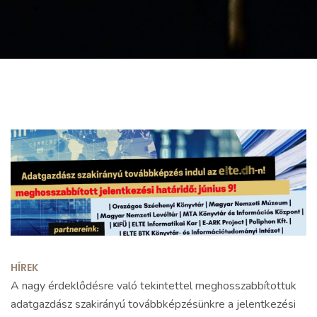
HÍREK
A nagy érdeklődésre való tekintettel meghosszabbítottuk
adatgazdász szakirányú továbbképzésünkre a jelentkezési