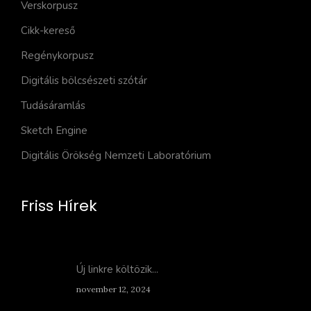
Verskorpusz
Cikk-kereső
Regénykorpusz
Digitális bölcsészeti szótár
Tudásáramlás
Sketch Engine
Digitális Örökség Nemzeti Laboratórium
Friss Hírek
Új linkre költözik...
november 12, 2024