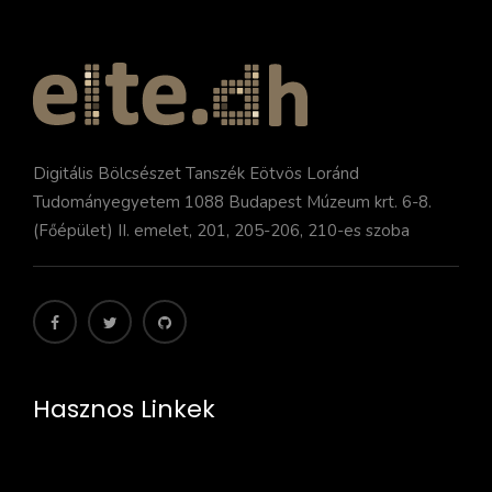
Digitális Bölcsészet Tanszék Eötvös Loránd
Tudományegyetem 1088 Budapest Múzeum krt. 6-8.
(Főépület) II. emelet, 201, 205-206, 210-es szoba
Hasznos Linkek