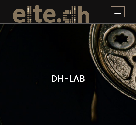
DH-LAB