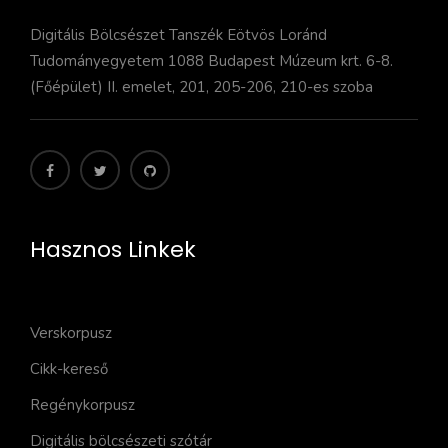
Digitális Bölcsészet Tanszék Eötvös Loránd
Tudományegyetem 1088 Budapest Múzeum krt. 6-8.
(Főépület) II. emelet, 201, 205-206, 210-es szoba
Hasznos Linkek
Verskorpusz
Cikk-kereső
Regénykorpusz
Digitális bölcsészeti szótár