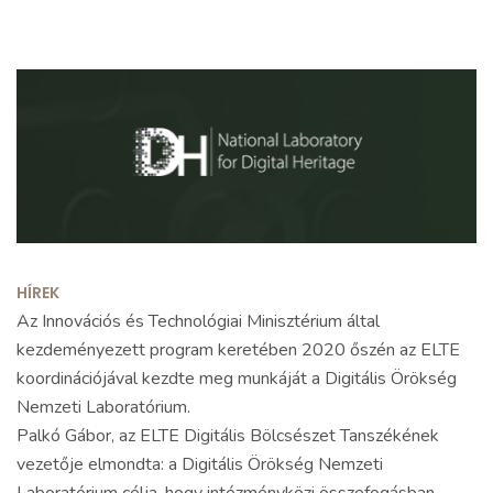
HÍREK
Az Innovációs és Technológiai Minisztérium által
kezdeményezett program keretében 2020 őszén az ELTE
koordinációjával kezdte meg munkáját a Digitális Örökség
Nemzeti Laboratórium.
Palkó Gábor, az ELTE Digitális Bölcsészet Tanszékének
vezetője elmondta: a Digitális Örökség Nemzeti
Laboratórium célja, hogy intézményközi összefogásban