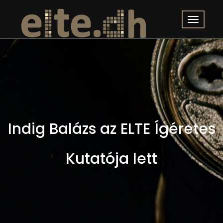
Indig Balázs az ELTE Ígéretes
Kutatója lett