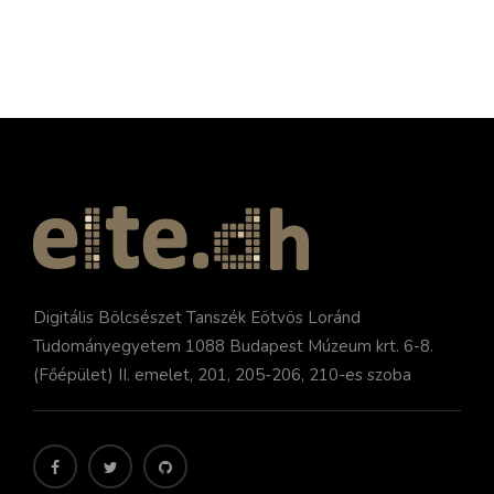
Digitális Bölcsészet Tanszék Eötvös Loránd
Tudományegyetem 1088 Budapest Múzeum krt. 6-8.
(Főépület) II. emelet, 201, 205-206, 210-es szoba