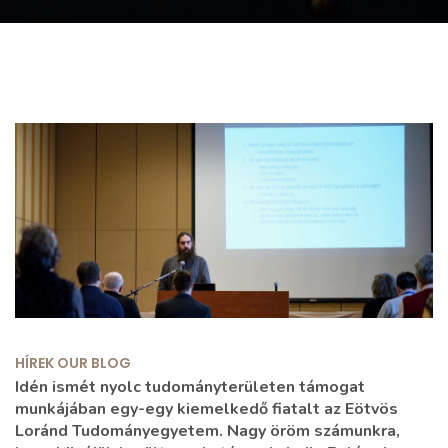
HÍREK
OUR BLOG
Idén ismét nyolc tudományterületen támogat
munkájában egy-egy kiemelkedő fiatalt az Eötvös
Loránd Tudományegyetem. Nagy öröm számunkra,