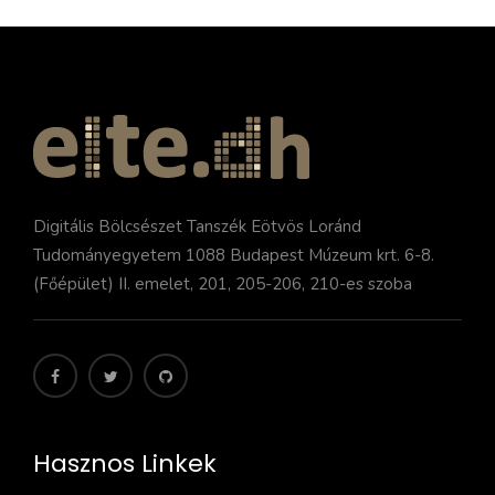
Digitális Bölcsészet Tanszék Eötvös Loránd
Tudományegyetem 1088 Budapest Múzeum krt. 6-8.
(Főépület) II. emelet, 201, 205-206, 210-es szoba
Hasznos Linkek