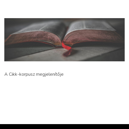
A Cikk-korpusz megjelenítője