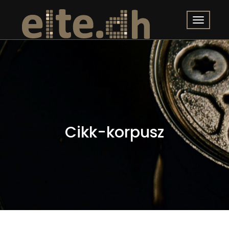
Cikk-korpusz