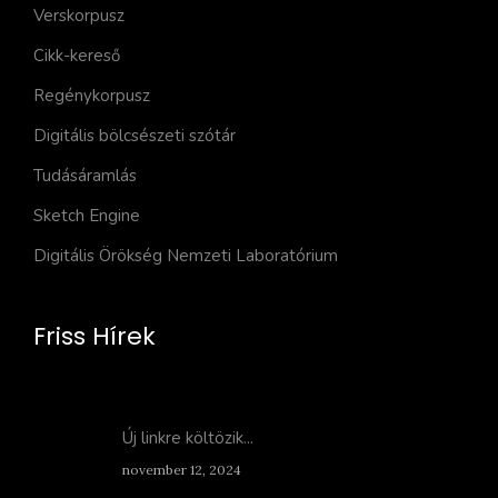
Verskorpusz
Cikk-kereső
Regénykorpusz
Digitális bölcsészeti szótár
Tudásáramlás
Sketch Engine
Digitális Örökség Nemzeti Laboratórium
Friss Hírek
Új linkre költözik...
november 12, 2024