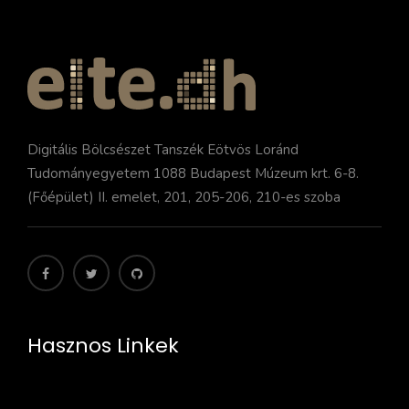
Digitális Bölcsészet Tanszék Eötvös Loránd
Tudományegyetem 1088 Budapest Múzeum krt. 6-8.
(Főépület) II. emelet, 201, 205-206, 210-es szoba
Hasznos Linkek