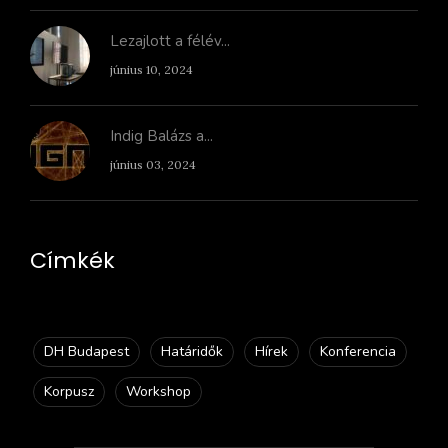
Lezajlott a félév...
június 10, 2024
Indig Balázs a...
június 03, 2024
Címkék
DH Budapest
Határidők
Hírek
Konferencia
Korpusz
Workshop