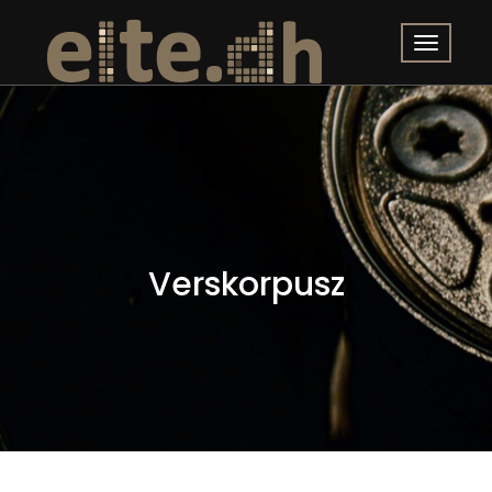
Verskorpusz