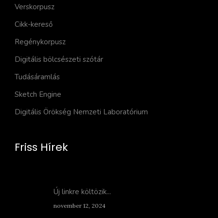
Verskorpusz
Cikk-kereső
Regénykorpusz
Digitális bölcsészeti szótár
Tudásáramlás
Sketch Engine
Digitális Örökség Nemzeti Laboratórium
Friss Hírek
Új linkre költözik...
november 12, 2024