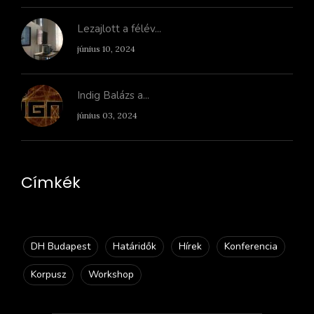
Lezajlott a félév...
június 10, 2024
Indig Balázs a...
június 03, 2024
Címkék
DH Budapest
Határidők
Hírek
Konferencia
Korpusz
Workshop