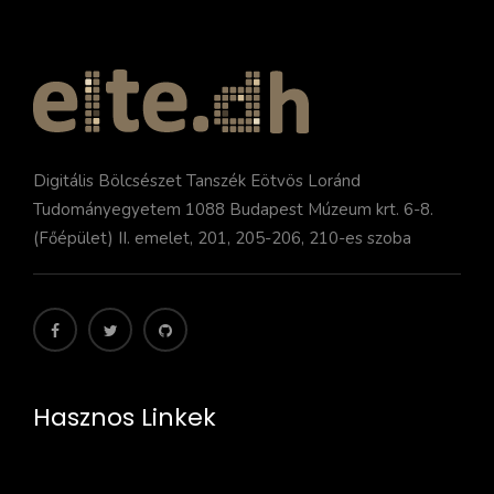
Digitális Bölcsészet Tanszék Eötvös Loránd
Tudományegyetem 1088 Budapest Múzeum krt. 6-8.
(Főépület) II. emelet, 201, 205-206, 210-es szoba
Hasznos Linkek