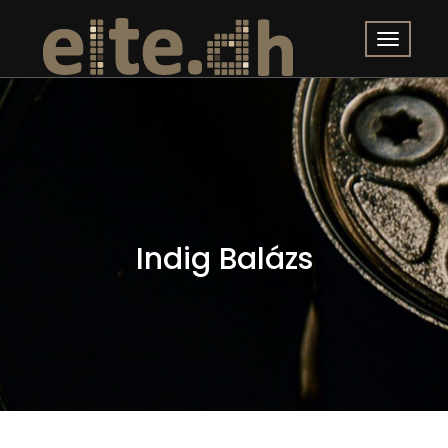
Indig Balázs