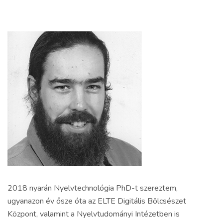
2018 nyarán Nyelvtechnológia PhD-t szereztem,
ugyanazon év ősze óta az ELTE Digitális Bölcsészet
Központ, valamint a Nyelvtudományi Intézetben is