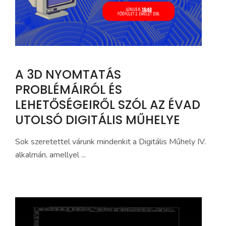
A 3D NYOMTATÁS
PROBLÉMÁIRÓL ÉS
LEHETŐSÉGEIRŐL SZÓL AZ ÉVAD
UTOLSÓ DIGITÁLIS MŰHELYE
Sok szeretettel várunk mindenkit a Digitális Műhely IV.
alkalmán, amellyel ...