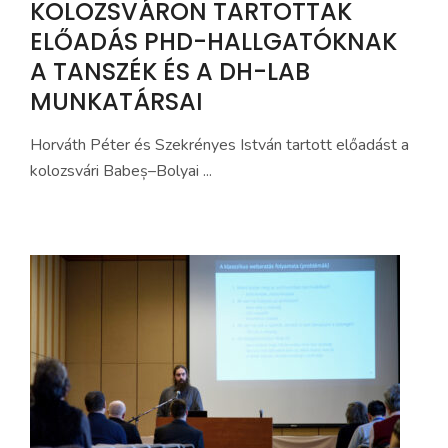
KOLOZSVÁRON TARTOTTAK
ELŐADÁS PHD-HALLGATÓKNAK
A TANSZÉK ÉS A DH-LAB
MUNKATÁRSAI
Horváth Péter és Szekrényes István tartott előadást a
kolozsvári Babeș–Bolyai ...