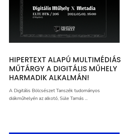
HIPERTEXT ALAPÚ MULTIMÉDIÁS
MŰTÁRGY A DIGITÁLIS MŰHELY
HARMADIK ALKALMÁN!
A Digitális Bölcsészet Tanszék tudományos
diákműhelyén az alkotó, Süle Tamás ...