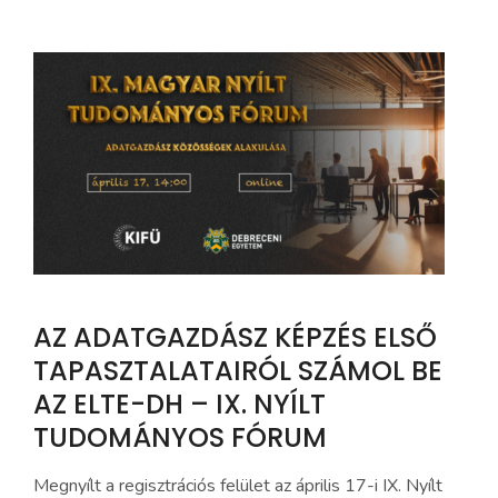
AZ ADATGAZDÁSZ KÉPZÉS ELSŐ
TAPASZTALATAIRÓL SZÁMOL BE
AZ ELTE-DH – IX. NYÍLT
TUDOMÁNYOS FÓRUM
Megnyílt a regisztrációs felület az április 17-i IX. Nyílt