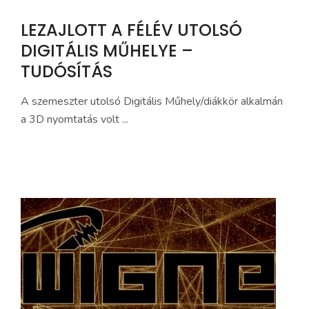
LEZAJLOTT A FÉLÉV UTOLSÓ
DIGITÁLIS MŰHELYE –
TUDÓSÍTÁS
A szemeszter utolsó Digitális Műhely/diákkör alkalmán
a 3D nyomtatás volt ...