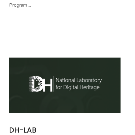
Program ...
DH-LAB