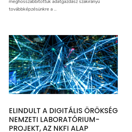
meghosszabbítottuk adatgazdász szakirányú
továbbképzésünkre a ...
ELINDULT A DIGITÁLIS ÖRÖKSÉG
NEMZETI LABORATÓRIUM-
PROJEKT, AZ NKFI ALAP