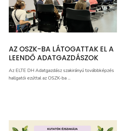
AZ OSZK-BA LÁTOGATTAK EL A
LEENDŐ ADATGAZDÁSZOK
Az ELTE DH Adatgazdász szakirányú továbbképzés
hallgatói ezúttal az OSZK-ba ...