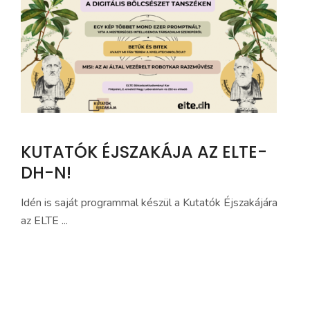
KUTATÓK ÉJSZAKÁJA AZ ELTE-
DH-N!
Idén is saját programmal készül a Kutatók Éjszakájára
az ELTE ...